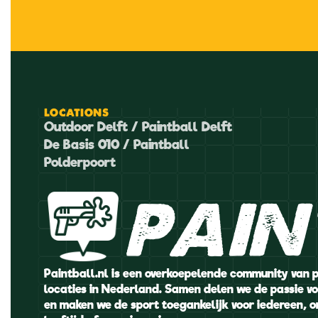
LOCATIONS
Outdoor Delft / Paintball Delft
De Basis 010 / Paintball
Polderpoort
pain
Paintball.nl is een overkoepelende community van 
locaties in Nederland. Samen delen we de passie vo
en maken we de sport toegankelijk voor iedereen, 