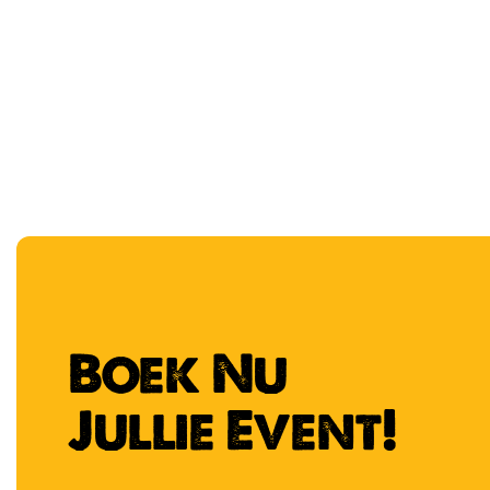
Meer Info
Reserveren
Boek Nu
Jullie Event!